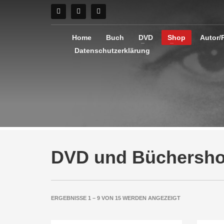
Home
Buch
DVD
Shop
Autor/
Datenschutzerklärung
DVD und Büchersh
NACH
ERGEBNISSE 1 – 9 VON 15 WERDEN ANGEZEIGT
AKTUALITÄT
SORTIERT