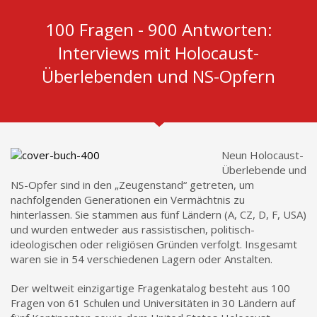
100 Fragen - 900 Antworten:
Interviews mit Holocaust-
Überlebenden und NS-Opfern
Neun Holocaust-
Überlebende und
NS-Opfer sind in den „Zeugenstand“ getreten, um
nachfolgenden Generationen ein Vermächtnis zu
hinterlassen. Sie stammen aus fünf Ländern (A, CZ, D, F, USA)
und wurden entweder aus rassistischen, politisch-
ideologischen oder religiösen Gründen verfolgt. Insgesamt
waren sie in 54 verschiedenen Lagern oder Anstalten.
Der weltweit einzigartige Fragenkatalog besteht aus 100
Fragen von 61 Schulen und Universitäten in 30 Ländern auf