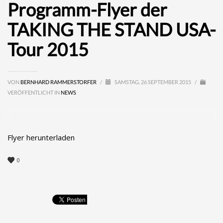
Programm-Flyer der
TAKING THE STAND USA-
Tour 2015
VON
BERNHARD RAMMERSTORFER
/
SAMSTAG, 26 SEPTEMBER 2015
/
VERÖFFENTLICHT IN
NEWS
Flyer herunterladen
0