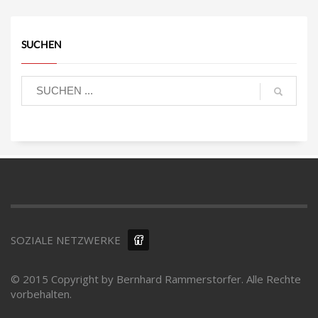
SUCHEN
SOZIALE NETZWERKE
© 2015 Copyright by Bernhard Rammerstorfer. Alle Rechte
vorbehalten.