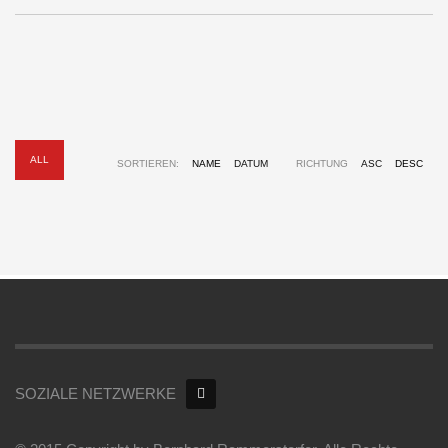
ALL
SORTIEREN:
NAME
DATUM
RICHTUNG
ASC
DESC
SOZIALE NETZWERKE