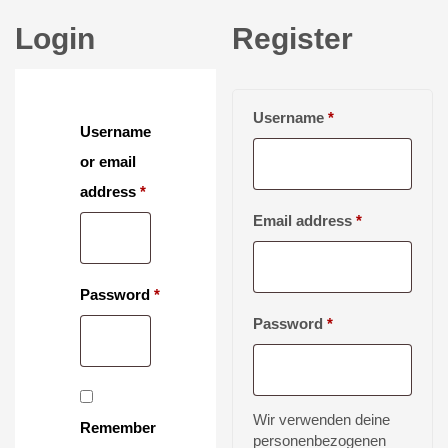
Login
Register
Required
Username
*
Username
or email
Required
address
*
Required
Email address
*
Password
*
Required
Required
Password
*
Wir verwenden deine
Remember
personenbezogenen