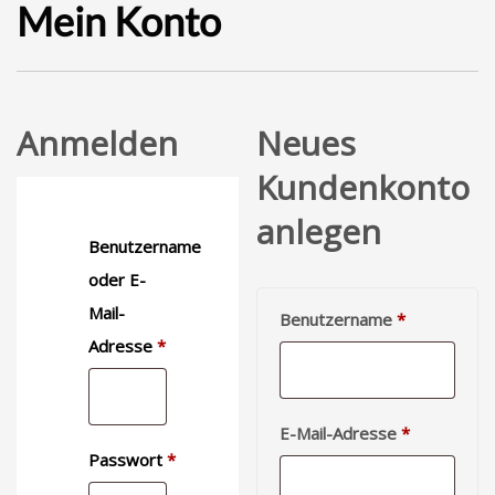
Mein Konto
Anmelden
Neues
Kundenkonto
anlegen
Benutzername
oder E-
Mail-
Erforderlich
Benutzername
*
Erforderlich
Adresse
*
Erforderlic
E-Mail-Adresse
*
Passwort
*
Erforderlich