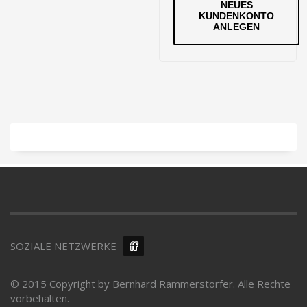
NEUES
KUNDENKONTO
ANLEGEN
SOZIALE NETZWERKE
© 2015 Copyright by Bernhard Rammerstorfer. Alle Rechte
vorbehalten.